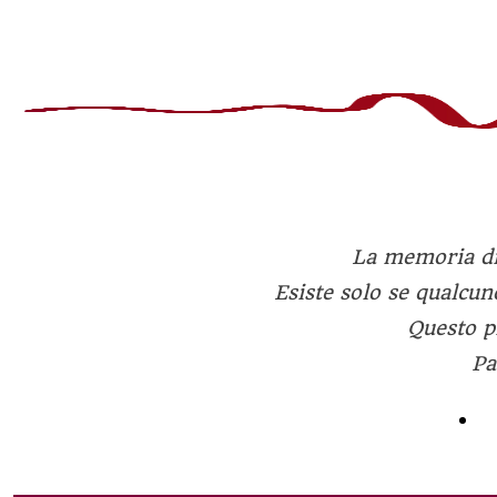
La memoria di 
Esiste solo se qualcuno
Questo pr
Pa
S