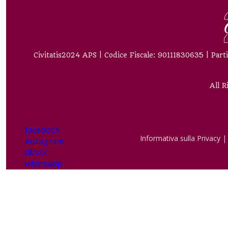
Civitatis2024 APS | Codice Fiscale: 90111830635 | Part
All 
facebook
Informativa sulla Privacy
instagram
tiktok
whatsapp