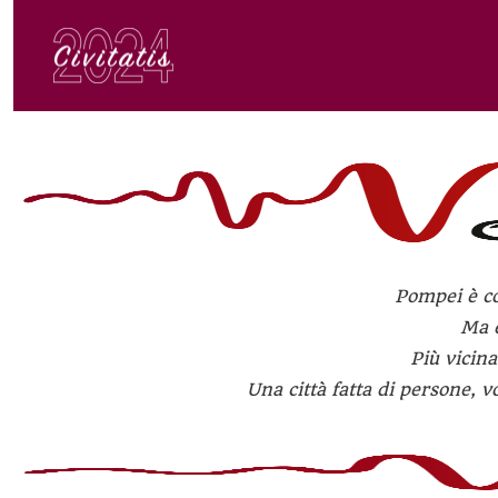
Pompei è co
Ma e
Più vicina
Una città fatta di persone, v