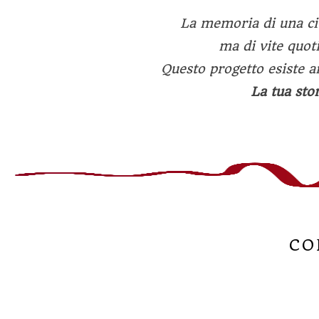
La memoria di una cit
ma di vite quot
Questo progetto esiste an
La tua stor
CO