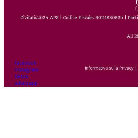
Civitatis2024 APS | Codice Fiscale: 90111830635 | Part
All 
facebook
Informativa sulla Privacy
instagram
tiktok
whatsapp